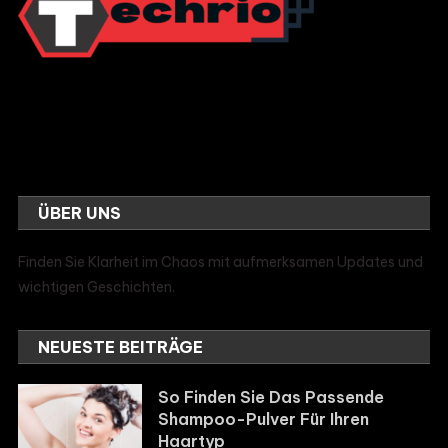
ÜBER UNS
Finden Sie Klarheit im Chaos mit aufmerksamen Updates und
wichtigen Geschichten.
NEUESTE BEITRÄGE
So Finden Sie Das Passende
Shampoo-Pulver Für Ihren
Haartyp