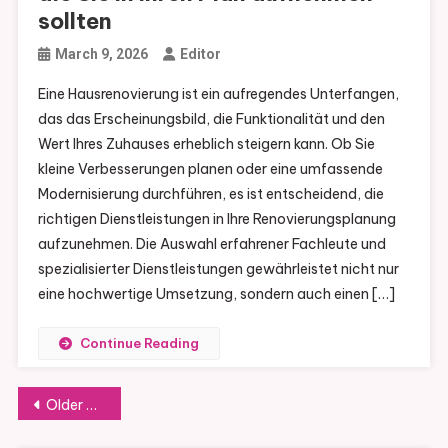
sollten
March 9, 2026
Editor
Eine Hausrenovierung ist ein aufregendes Unterfangen,
das das Erscheinungsbild, die Funktionalität und den
Wert Ihres Zuhauses erheblich steigern kann. Ob Sie
kleine Verbesserungen planen oder eine umfassende
Modernisierung durchführen, es ist entscheidend, die
richtigen Dienstleistungen in Ihre Renovierungsplanung
aufzunehmen. Die Auswahl erfahrener Fachleute und
spezialisierter Dienstleistungen gewährleistet nicht nur
eine hochwertige Umsetzung, sondern auch einen […]
Continue Reading
Posts
Older posts
navigation