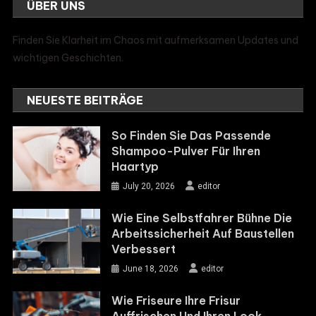
ÜBER UNS
Finden Sie Klarheit im Chaos mit aufmerksamen Updates und
wichtigen Geschichten.
NEUESTE BEITRÄGE
So Finden Sie Das Passende
Shampoo-Pulver Für Ihren
Haartyp
July 20, 2026
editor
Wie Eine Selbstfahrer Bühne Die
Arbeitssicherheit Auf Baustellen
Verbessert
June 18, 2026
editor
Wie Friseure Ihre Frisur
Auffrischen Und Ihren Look