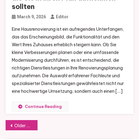
sollten
March 9, 2026
Editor
Eine Hausrenovierung ist ein aufregendes Unterfangen,
das das Erscheinungsbild, die Funktionalität und den
Wert Ihres Zuhauses erheblich steigern kann. Ob Sie
kleine Verbesserungen planen oder eine umfassende
Modernisierung durchführen, es ist entscheidend, die
richtigen Dienstleistungen in Ihre Renovierungsplanung
aufzunehmen. Die Auswahl erfahrener Fachleute und
spezialisierter Dienstleistungen gewährleistet nicht nur
eine hochwertige Umsetzung, sondern auch einen […]
Continue Reading
Posts
Older posts
navigation