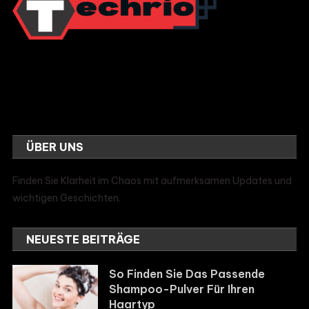
ÜBER UNS
Finden Sie Klarheit im Chaos mit aufmerksamen Updates und
wichtigen Geschichten.
NEUESTE BEITRÄGE
So Finden Sie Das Passende
Shampoo-Pulver Für Ihren
Haartyp