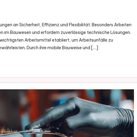
ngen an Sicherheit, Effizienz und Flexibilität. Besonders Arbeiten
iten im Bauwesen und erfordern zuverlässige technische Lösungen.
 wichtigsten Arbeitsmittel etabliert, um Arbeitsunfälle zu
gewährleisten. Durch ihre mobile Bauweise und […]