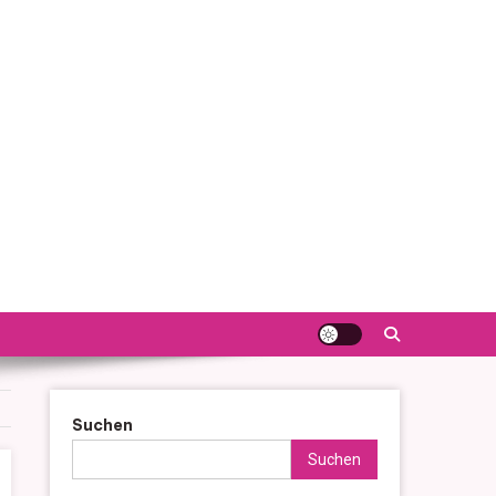
Suchen
Suchen