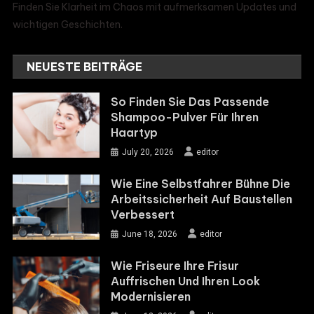
Finden Sie Klarheit im Chaos mit aufmerksamen Updates und
wichtigen Geschichten.
NEUESTE BEITRÄGE
So Finden Sie Das Passende
Shampoo-Pulver Für Ihren
Haartyp
July 20, 2026
editor
Wie Eine Selbstfahrer Bühne Die
Arbeitssicherheit Auf Baustellen
Verbessert
June 18, 2026
editor
Wie Friseure Ihre Frisur
Auffrischen Und Ihren Look
Modernisieren