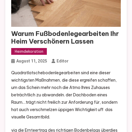
Warum Fußbodenlegearbeiten Ihr
Heim Verschönern Lassen
Heimdekoration
August 11, 2025
Editor
Quadratlatschebodenlegearbeiten sind eine dieser
wichtigsten Maßnahmen, die diese ergreifen schaffen,
um das Schein mehr noch die Atmo Ihres Zuhauses
beträchtlich zu abwandeln. der Dachboden eines
Raum…trägt nicht freilich zur Anforderung für, sondern
hat auch verschmelzen üppigen Wichtigkeit uff das
visuelle Gesamtbild.
via die Ernteertrag des richtigen Bodenbelags überdies