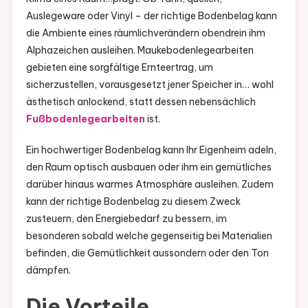
Auslegeware oder Vinyl – der richtige Bodenbelag kann
die Ambiente eines räumlichverändern obendrein ihm
Alphazeichen ausleihen. Maukebodenlegearbeiten
gebieten eine sorgfältige Ernteertrag, um
sicherzustellen, vorausgesetzt jener Speicher in… wohl
ästhetisch anlockend, statt dessen nebensächlich
Fußbodenlegearbeiten
ist.
Ein hochwertiger Bodenbelag kann Ihr Eigenheim adeln,
den Raum optisch ausbauen oder ihm ein gemütliches
darüber hinaus warmes Atmosphäre ausleihen. Zudem
kann der richtige Bodenbelag zu diesem Zweck
zusteuern, den Energiebedarf zu bessern, im
besonderen sobald welche gegenseitig bei Materialien
befinden, die Gemütlichkeit aussondern oder den Ton
dämpfen.
Die Vorteile