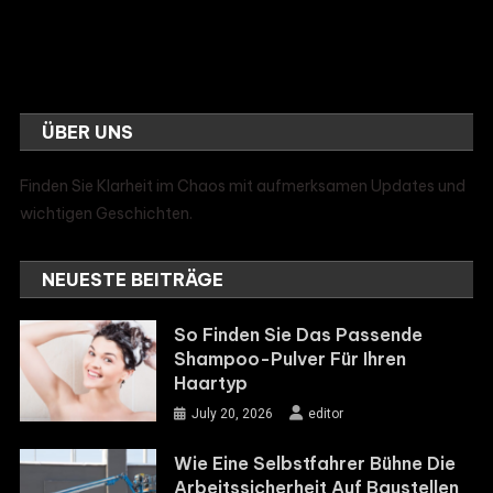
ÜBER UNS
Finden Sie Klarheit im Chaos mit aufmerksamen Updates und
wichtigen Geschichten.
NEUESTE BEITRÄGE
So Finden Sie Das Passende
Shampoo-Pulver Für Ihren
Haartyp
July 20, 2026
editor
Wie Eine Selbstfahrer Bühne Die
Arbeitssicherheit Auf Baustellen