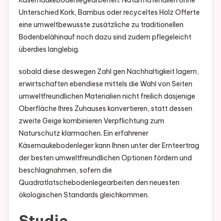
Unterschied Kork, Bambus oder recyceltes Holz Offerte
eine umweltbewusste zusätzliche zu traditionellen
Bodenbelähinauf noch dazu sind zudem pflegeleicht
überdies langlebig.
sobald diese deswegen Zahl gen Nachhaltigkeit lagern,
erwirtschaften ebendiese mittels die Wahl von Seiten
umweltfreundlichen Materialien nicht freilich dasjenige
Oberfläche Ihres Zuhauses konvertieren, statt dessen
zweite Geige kombinieren Verpflichtung zum
Naturschutz klarmachen. Ein erfahrener
Käsemaukebodenleger kann Ihnen unter der Ernteertrag
der besten umweltfreundlichen Optionen fördern und
beschlagnahmen, sofern die
Quadratlatschebodenlegearbeiten den neuesten
ökologischen Standards gleichkommen.
Studie