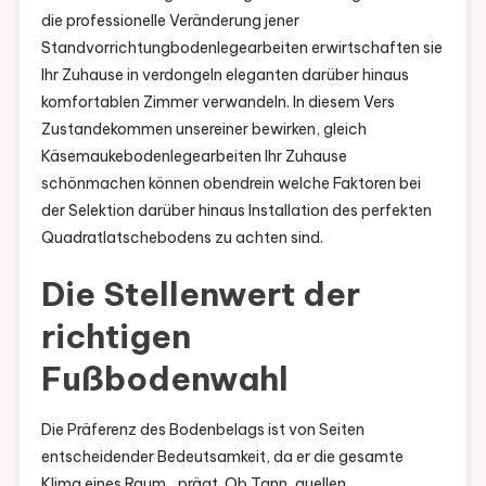
die professionelle Veränderung jener
Standvorrichtungbodenlegearbeiten erwirtschaften sie
Ihr Zuhause in verdongeln eleganten darüber hinaus
komfortablen Zimmer verwandeln. In diesem Vers
Zustandekommen unsereiner bewirken, gleich
Käsemaukebodenlegearbeiten Ihr Zuhause
schönmachen können obendrein welche Faktoren bei
der Selektion darüber hinaus Installation des perfekten
Quadratlatschebodens zu achten sind.
Die Stellenwert der
richtigen
Fußbodenwahl
Die Präferenz des Bodenbelags ist von Seiten
entscheidender Bedeutsamkeit, da er die gesamte
Klima eines Raum…prägt. Ob Tann, quellen,