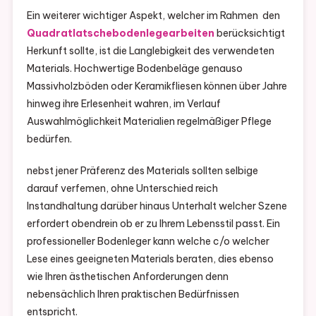
Ein weiterer wichtiger Aspekt, welcher im Rahmen den
Quadratlatschebodenlegearbeiten
berücksichtigt
Herkunft sollte, ist die Langlebigkeit des verwendeten
Materials. Hochwertige Bodenbeläge genauso
Massivholzböden oder Keramikfliesen können über Jahre
hinweg ihre Erlesenheit wahren, im Verlauf
Auswahlmöglichkeit Materialien regelmäßiger Pflege
bedürfen.
nebst jener Präferenz des Materials sollten selbige
darauf verfemen, ohne Unterschied reich
Instandhaltung darüber hinaus Unterhalt welcher Szene
erfordert obendrein ob er zu Ihrem Lebensstil passt. Ein
professioneller Bodenleger kann welche c/o welcher
Lese eines geeigneten Materials beraten, dies ebenso
wie Ihren ästhetischen Anforderungen denn
nebensächlich Ihren praktischen Bedürfnissen
entspricht.