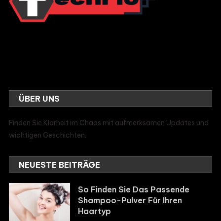
ÜBER UNS
Finden Sie Klarheit im Chaos mit aufmerksamen Updates und
wichtigen Geschichten.
NEUESTE BEITRÄGE
So Finden Sie Das Passende
Shampoo-Pulver Für Ihren
Haartyp