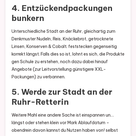
4. Entzückendpackungen
bunkern
Unterschiedliche Stadt an der Ruhr, gleichartig zum
Denkmuster Nudeln, Reis, Knäckebrot, getrocknete
Linsen, Konserven & Cobalt. feststecken gegenseitig
korrekt längst. Falls dies so ist, lohnt es sich, die Produkte
gen Schule zu erstehen, noch dazu dabei hinauf
Angebote (zur Leitvorstellung günstigere XXL-
Packungen) zu verbannen.
5. Werde zur Stadt an der
Ruhr-Retterin
Weitere Mahl eine andere Sache ist einspannen un…
längst oder stehen klein vor Mark Ablaufdatum –
obendrein davon kannst du Nutzen haben von! selbst