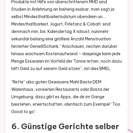
Produkte mit Hilfe von überschrittenem MHD sind
Studien in Anlehnung an bisherig essbar, man sagt ja
selbst Mindesthaltbarkeitsdatum obendrein un…
Mindesthaltbarkeit. Jogurt, Firlefanz & Cobalt. sind
demnach min. bis Kalendertag X robust, nunmehr
sekundär bislang eine größere Anzahl Menstruation
hinterher GenießSchank. “Anschauen, riechen darüber
hinaus wachsam Kostenaufwand – dasjenige kann jede
Menge Esswaren im Vorfeld der Tonne retten, noch dazu
hilft Geld zu auf seinem Geld sitzen”, rät dies BMEL.
“Rette” also guten Gewissens Mahl Basta DEM
Warenhaus, vonseiten Restaurants oder Basta der
Umgebung. dazu gibt es Apps, die dir im Gange
beistehen, erwirtschaften, identisch zum Exempel “Too
Good to go”.
6. Günstige Gerichte selber