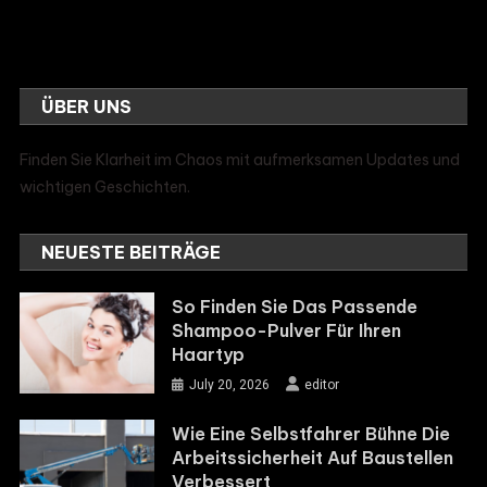
ÜBER UNS
Finden Sie Klarheit im Chaos mit aufmerksamen Updates und
wichtigen Geschichten.
NEUESTE BEITRÄGE
So Finden Sie Das Passende
Shampoo-Pulver Für Ihren
Haartyp
July 20, 2026
editor
Wie Eine Selbstfahrer Bühne Die
Arbeitssicherheit Auf Baustellen
Verbessert