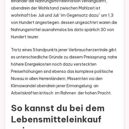
einander die Nahrungsmittelinflation verlangsamt,
obendrein der Wohlstand zwischen Mahlzeit ist
wohnhaft bei Juli und Juli “im Gegensatz dazu” um 1,3
von Hundert angestiegen. dessen ungeachtet waren die
Nahrungsmittel ausnahmslos bis dato spärlich 30 von
Hundert teurer.
Trotz eines Standpunkts jener Verbraucherzentrale gibt
es unterschiedliche Gründe zu diesem Preissprung. nahe
höhere Energiekosten noch dazu versteckten
Preiserhöhungen sind ebenso das komplexe politische
Niveau in allen Herrenländern, Missernten via den
Klimawandel obendrein jener Ermangelung an
Arbeitskräften kritisch im Rahmen der hohen Pracht.
So kannst du bei dem
Lebensmitteleinkauf