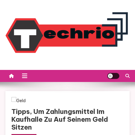
Skip
to
content
Tipps, Um Zahlungsmittel Im
Kaufhalle Zu Auf Seinem Geld
Sitzen