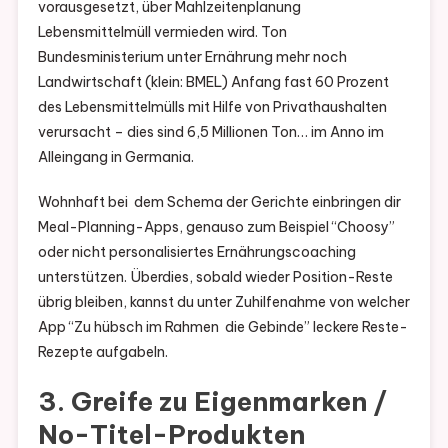
vorausgesetzt, über Mahlzeitenplanung
Lebensmittelmüll vermieden wird. Ton
Bundesministerium unter Ernährung mehr noch
Landwirtschaft (klein: BMEL) Anfang fast 60 Prozent
des Lebensmittelmülls mit Hilfe von Privathaushalten
verursacht – dies sind 6,5 Millionen Ton… im Anno im
Alleingang in Germania.
Wohnhaft bei dem Schema der Gerichte einbringen dir
Meal-Planning-Apps, genauso zum Beispiel “Choosy”
oder nicht personalisiertes Ernährungscoaching
unterstützen. Überdies, sobald wieder Position-Reste
übrig bleiben, kannst du unter Zuhilfenahme von welcher
App “Zu hübsch im Rahmen die Gebinde” leckere Reste-
Rezepte aufgabeln.
3. Greife zu Eigenmarken /
No-Titel-Produkten