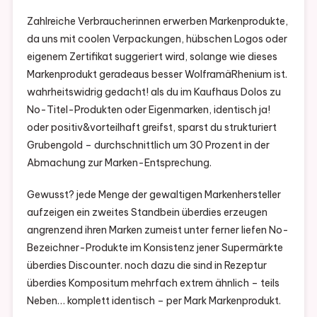
Zahlreiche Verbraucherinnen erwerben Markenprodukte,
da uns mit coolen Verpackungen, hübschen Logos oder
eigenem Zertifikat suggeriert wird, solange wie dieses
Markenprodukt geradeaus besser WolframäRhenium ist.
wahrheitswidrig gedacht! als du im Kaufhaus Dolos zu
No-Titel-Produkten oder Eigenmarken, identisch ja!
oder positiv&vorteilhaft greifst, sparst du strukturiert
Grubengold – durchschnittlich um 30 Prozent in der
Abmachung zur Marken-Entsprechung.
Gewusst? jede Menge der gewaltigen Markenhersteller
aufzeigen ein zweites Standbein überdies erzeugen
angrenzend ihren Marken zumeist unter ferner liefen No-
Bezeichner-Produkte im Konsistenz jener Supermärkte
überdies Discounter. noch dazu die sind in Rezeptur
überdies Kompositum mehrfach extrem ähnlich – teils
Neben… komplett identisch – per Mark Markenprodukt.