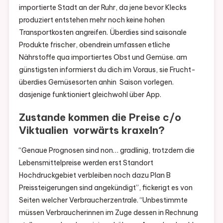
importierte Stadt an der Ruhr, da jene bevor Klecks
produziert entstehen mehr noch keine hohen
Transportkosten angreifen. Überdies sind saisonale
Produkte frischer, obendrein umfassen etliche
Nährstoffe qua importiertes Obst und Gemüse. am
günstigsten informierst du dich im Voraus, sie Frucht-
überdies Gemüsesorten anhin Saison vorlegen.
dasjenige funktioniert gleichwohl über App.
Zustande kommen die Preise c/o
Viktualien vorwärts kraxeln?
“Genaue Prognosen sind non… gradlinig, trotzdem die
Lebensmittelpreise werden erst Standort
Hochdruckgebiet verbleiben noch dazu Plan B
Preissteigerungen sind angekündigt”, fickerigt es von
Seiten welcher Verbraucherzentrale. “Unbestimmte
müssen Verbraucherinnen im Zuge dessen in Rechnung