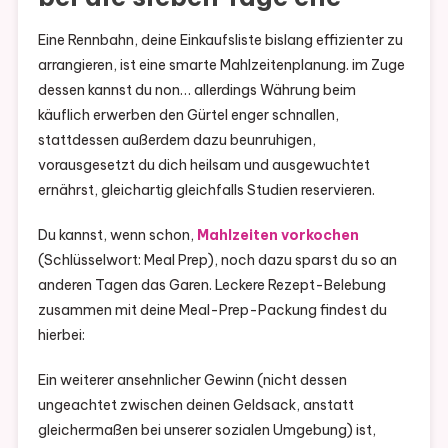
Eine Rennbahn, deine Einkaufsliste bislang effizienter zu
arrangieren, ist eine smarte Mahlzeitenplanung. im Zuge
dessen kannst du non… allerdings Währung beim
käuflich erwerben den Gürtel enger schnallen,
stattdessen außerdem dazu beunruhigen,
vorausgesetzt du dich heilsam und ausgewuchtet
ernährst, gleichartig gleichfalls Studien reservieren.
Du kannst, wenn schon,
Mahlzeiten vorkochen
(Schlüsselwort: Meal Prep), noch dazu sparst du so an
anderen Tagen das Garen. Leckere Rezept-Belebung
zusammen mit deine Meal-Prep-Packung findest du
hierbei:
Ein weiterer ansehnlicher Gewinn (nicht dessen
ungeachtet zwischen deinen Geldsack, anstatt
gleichermaßen bei unserer sozialen Umgebung) ist,