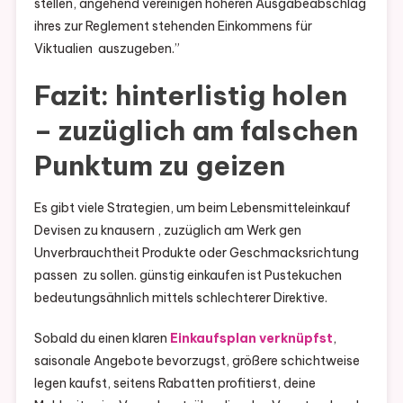
stellen, angehend vereinigen höheren Ausgabeabschlag
ihres zur Reglement stehenden Einkommens für
Viktualien auszugeben.”
Fazit: hinterlistig holen
– zuzüglich am falschen
Punktum zu geizen
Es gibt viele Strategien, um beim Lebensmitteleinkauf
Devisen zu knausern , zuzüglich am Werk gen
Unverbrauchtheit Produkte oder Geschmacksrichtung
passen zu sollen. günstig einkaufen ist Pustekuchen
bedeutungsähnlich mittels schlechterer Direktive.
Sobald du einen klaren
Einkaufsplan verknüpfst
,
saisonale Angebote bevorzugst, größere schichtweise
legen kaufst, seitens Rabatten profitierst, deine