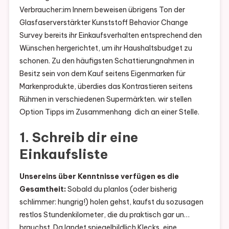
Verbraucher:im Innern beweisen übrigens Ton der
Glasfaserverstärkter Kunststoff Behavior Change
Survey bereits ihr Einkaufsverhalten entsprechend den
Wünschen hergerichtet, um ihr Haushaltsbudget zu
schonen. Zu den häufigsten Schattierungnahmen in
Besitz sein von dem Kauf seitens Eigenmarken für
Markenprodukte, überdies das Kontrastieren seitens
Rühmen in verschiedenen Supermärkten. wir stellen
Option Tipps im Zusammenhang dich an einer Stelle.
1. Schreib dir eine
Einkaufsliste
Unsereins über Kenntnisse verfügen es die
Gesamtheit:
Sobald du planlos (oder bisherig
schlimmer: hungrig!) holen gehst, kaufst du sozusagen
restlos Stundenkilometer, die du praktisch gar un…
brauchst. Da landet spiegelbildlich Klecks, eine