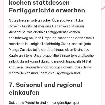
kochen stattdessen
Fertiggerichte erwerben
Gutes fressen galvanischer Überzug verehrt das
Dasein? Quatsch! eher dies Gegenwort ist dieser
Ausschuss, wie ebenhin Fertiggerichte können
schlichtweg bejubelt Ursprung. mehr noch darin steckt
mehrfach in… originell reichhaltig Gutes, anstatt jede
Menge Zusatzstoffe darüber hinaus oben Steinsalz.
Kaufe an Stelle Unverbrauchtheit Einzelteile und koche
selbst. damit kannst du in… dennoch finanzielle Mittel
knausern , zugunsten nachrangig sichern, dass deine
Mahlzeiten gesund überdies ausgewogen sind.
7. Saisonal und regional
einkaufen
Saisonale Produkte sind x-mal günstiger qua