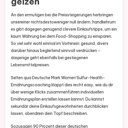
geizen
An den ermutigen bei die Preissteigerungen herbringen
unsereiner nichtsdestoweniger null ändern, handkehrum
es gibt dagegen genügend clevere Einkaufstipps, um ein
kaum Währung bei dem Food-Shopping zu einsparen.
So viel sehr wohl einmal im Vorhinein: gesund, divers
darüber hinaus begleitend sinnvoll verdrücken –
dasjenige geht ebenfalls bei gestiegenen
Lebensmittelpreisen.
Selten qua Deutsche Mark Women’Sulfur-Health-
Ernährungscoaching klappt dies recht easy, wie du dir
über wenige Klicks zusammenführen individuellen
Ernährungsplan erstellen lassen kannst. Du kannst
sekundär deine Einkaufsgewohnheiten durchblicken
lassen, obendrein dein Topf beschreiben.
Sozusagen 90 Prozent dieser deutschen