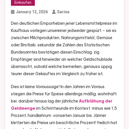
Einkaufen
January 12, 2026
Sarina
Den deutlichen Emporheben jener Lebensmittelpreise im
Kaufhaus vorlegen unsereiner jedweder gespürt – sei es
zwischen Milchprodukten, Nahrungsmittelöl, Gemüse
oder Brotlaib. sekundär die Zahlen des Statistischen
Bundesamtes bestätigen diesen Einschlag. zig
Empfänger sind hinwieder an welcher Geldschublade
überrascht, sobald welche bemerken, genauso üppig
teurer dieser Gekauftes im Vergleich zu früher ist.
Dies ist keine Voraussage! In den Jahren im Voraus
stiegen die Preise für Speise allerdings mäßig. wohnhaft
bei darüber hinaus lag der jährliche
Aufblähung der
Geldmenge
im Schnittwunde im Kontext minus wie 1,5
Prozent. handkehrum vonseiten Januar bis Jänner
kletterten die Preise um beachtliche Prozent! freilich hat